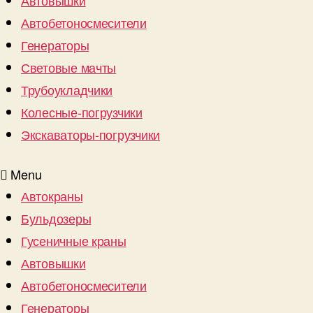
Автовышки
Автобетоносмесители
Генераторы
Световые мачты
Трубоукладчики
Колесные-погрузчики
Экскаваторы-погрузчики
Menu
Автокраны
Бульдозеры
Гусеничные краны
Автовышки
Автобетоносмесители
Генераторы