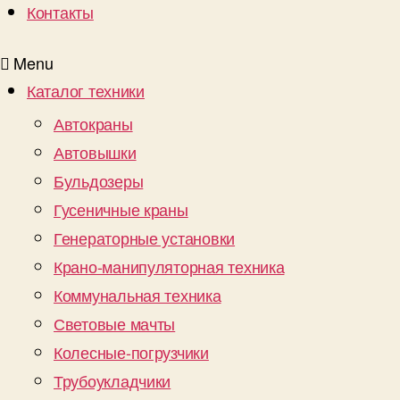
Контакты
Menu
Каталог техники
Автокраны
Автовышки
Бульдозеры
Гусеничные краны
Генераторные установки
Крано-манипуляторная техника
Коммунальная техника
Световые мачты
Колесные-погрузчики
Трубоукладчики