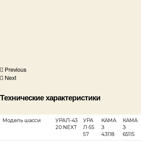
Previous
Next
Технические характеристики
Модель шасси
УРАЛ-43
УРА
КАМА
КАМА
20 NEXT
Л-55
З
З
57
43118
65115