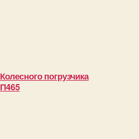
Колесного погрузчика
П465