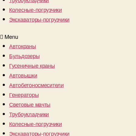
Колесные-погрузчики
Экскаваторы-погрузчики
Menu
Автокраны
Бульдозеры
Гусеничные краны
Автовышки
Автобетоносмесители
Генераторы
Световые мачты
Трубоукладчики
Колесные-погрузчики
Экскаваторы-погрузчики