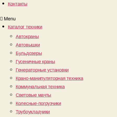
Контакты
Menu
Каталог техники
Автокраны
Автовышки
Бульдозеры
Гусеничные краны
Генераторные установки
Крано-манипуляторная техника
Коммунальная техника
Световые мачты
Колесные-погрузчики
Трубоукладчики