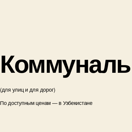
Коммуналь
(для улиц и для дорог)
По доступным ценам — в Узбекистане