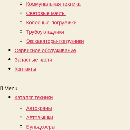
Коммунальная техника
Световые мачты
Колесные-погрузчики
Трубоукладчики
Экскаваторы-погрузчики
Сервисное обслуживание
Запасные части
Контакты
Menu
Каталог техники
Автокраны
Автовышки
Бульдозеры