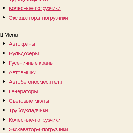
Колесные-погрузчики
Экскаваторы-погрузчики
Menu
Автокраны
Бульдозеры
Гусеничные краны
Автовышки
Автобетоносмесители
Генераторы
Световые мачты
Трубоукладчики
Колесные-погрузчики
Экскаваторы-погрузчики