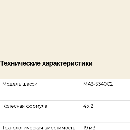
Технические характеристики
Модель шасси
МАЗ-5340С2
Колесная формула
4 х 2
Технологическая вместимость
19 м3