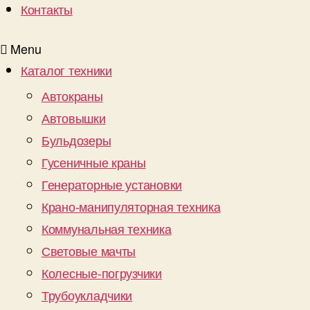
Контакты
Menu
Каталог техники
Автокраны
Автовышки
Бульдозеры
Гусеничные краны
Генераторные установки
Крано-манипуляторная техника
Коммунальная техника
Световые мачты
Колесные-погрузчики
Трубоукладчики