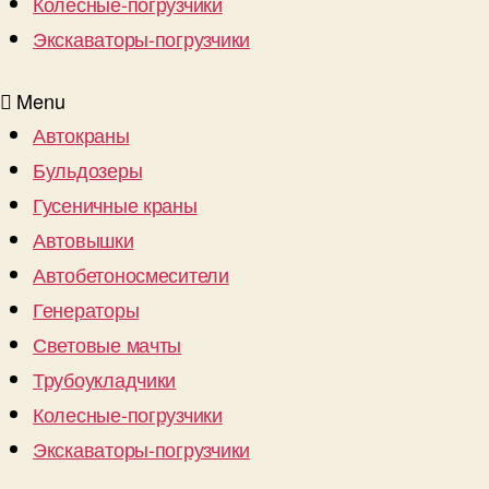
Колесные-погрузчики
Экскаваторы-погрузчики
Menu
Автокраны
Бульдозеры
Гусеничные краны
Автовышки
Автобетоносмесители
Генераторы
Световые мачты
Трубоукладчики
Колесные-погрузчики
Экскаваторы-погрузчики