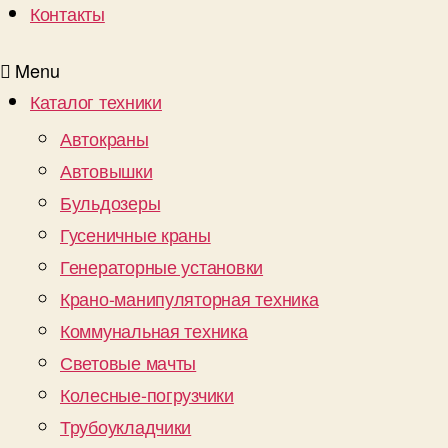
Контакты
Menu
Каталог техники
Автокраны
Автовышки
Бульдозеры
Гусеничные краны
Генераторные установки
Крано-манипуляторная техника
Коммунальная техника
Световые мачты
Колесные-погрузчики
Трубоукладчики