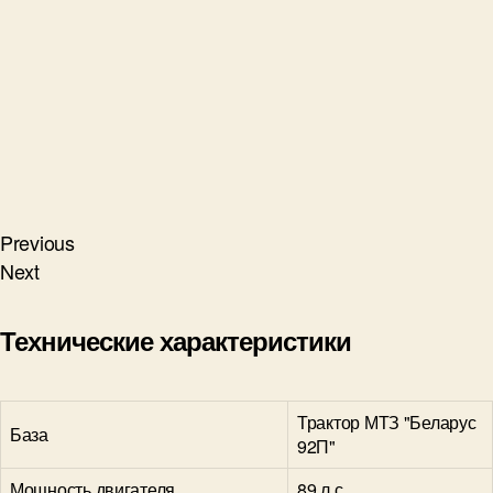
Previous
Next
Технические характеристики
Трактор МТЗ "Беларус
База
92П"
Мощность двигателя
89 л.с.