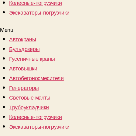
Колесные-погрузчики
Экскаваторы-погрузчики
Menu
Автокраны
Бульдозеры
Гусеничные краны
Автовышки
Автобетоносмесители
Генераторы
Световые мачты
Трубоукладчики
Колесные-погрузчики
Экскаваторы-погрузчики