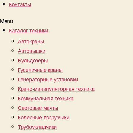
Контакты
Menu
Каталог техники
Автокраны
Автовышки
Бульдозеры
Гусеничные краны
Генераторные установки
Крано-манипуляторная техника
Коммунальная техника
Световые мачты
Колесные-погрузчики
Трубоукладчики