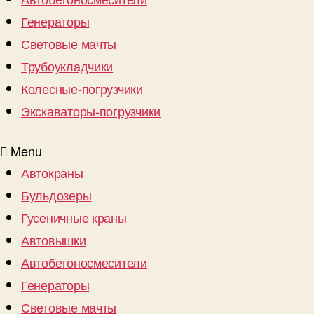
Генераторы
Световые мачты
Трубоукладчики
Колесные-погрузчики
Экскаваторы-погрузчики
Menu
Автокраны
Бульдозеры
Гусеничные краны
Автовышки
Автобетоносмесители
Генераторы
Световые мачты