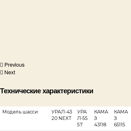
Previous
Next
Технические характеристики
Модель шасси
УРАЛ-43
УРА
КАМА
КАМА
20 NEXT
Л-55
З
З
57
43118
65115