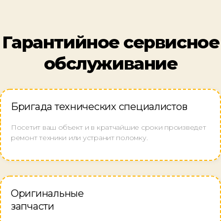
Гарантийное сервисное
обслуживание
Бригада технических специалистов
Посетит ваш объект и в кратчайшие сроки произведет
ремонт техники или устранит поломку.
Оригинальные
запчасти