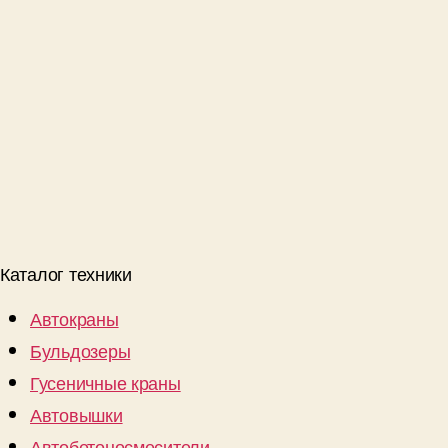
Каталог техники
Автокраны
Бульдозеры
Гусеничные краны
Автовышки
Автобетоносмесители