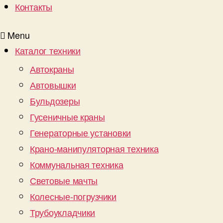
Контакты
Menu
Каталог техники
Автокраны
Автовышки
Бульдозеры
Гусеничные краны
Генераторные установки
Крано-манипуляторная техника
Коммунальная техника
Световые мачты
Колесные-погрузчики
Трубоукладчики